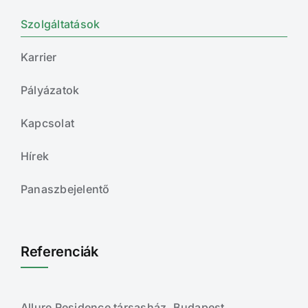
Szolgáltatások
Karrier
Pályázatok
Kapcsolat
Hírek
Panaszbejelentő
Referenciák
Allure Residence társasház, Budapest