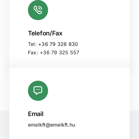
Telefon/Fax
Tel:
+36 79 326 830
Fax: +36 79 325 557
Email
emelkft@emelkft.hu