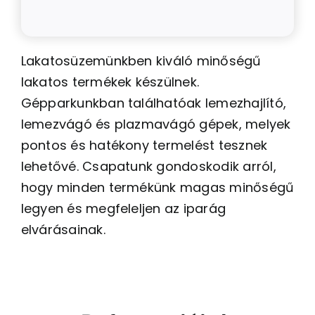
Lakatosüzemünkben kiváló minőségű
lakatos termékek készülnek.
Gépparkunkban találhatóak lemezhajlító,
lemezvágó és plazmavágó gépek, melyek
pontos és hatékony termelést tesznek
lehetővé. Csapatunk gondoskodik arról,
hogy minden termékünk magas minőségű
legyen és megfeleljen az iparág
elvárásainak.