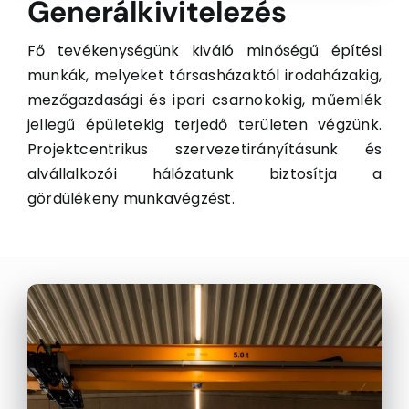
Generálkivitelezés
Fő tevékenységünk kiváló minőségű építési
munkák, melyeket társasházaktól irodaházakig,
mezőgazdasági és ipari csarnokokig, műemlék
jellegű épületekig terjedő területen végzünk.
Projektcentrikus szervezetirányításunk és
alvállalkozói hálózatunk biztosítja a
gördülékeny munkavégzést.