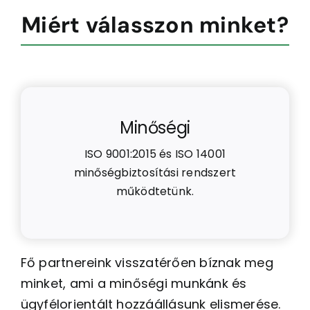
Miért válasszon minket?
Minőségi
ISO 9001:2015 és ISO 14001
minőségbiztosítási rendszert
működtetünk.
Fő partnereink visszatérően bíznak meg
minket, ami a minőségi munkánk és
ügyfélorientált hozzáállásunk elismerése.