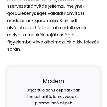
szervezetirányítás jellemzi, melynek
gördülékenységét vállalatirányítási
rendszerünk garantálja. Kiterjedt
alvállalkozói hálózattal rendelkezünk,
melyet a munkák sajátosságait
figyelembe véve alkalmazunk a kivitelezés
során.
Modern
Saját tulajdonú gépparkban
lemezhajlító, lemezvágó és
plazmavágó gépek