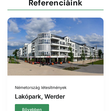
Referenciáink
Németország létesítmények
Lakópark, Werder
Bővebben