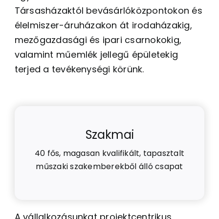
Társasházaktól bevásárlóközpontokon és
élelmiszer-áruházakon át irodaházakig,
mezőgazdasági és ipari csarnokokig,
valamint műemlék jellegű épületekig
terjed a tevékenységi körünk.
Szakmai
40 fős, magasan kvalifikált, tapasztalt
műszaki szakemberekből álló csapat
A vállalkozásunkat projektcentrikus