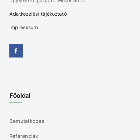
Ügyvezető igazgató: Mezei Gábor
Adatkezelési tájékoztató
Impresszum
Főoldal
Bemutatkozás
Referenciák