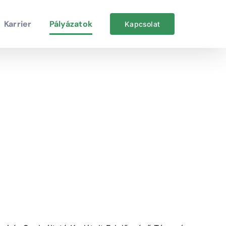
Karrier
Pályázatok
Kapcsolat