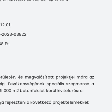
12.01.
22-2023-03822
68 Ft
rületén, és megvalósított projektjei mára az
ikéig. Tevékenységének speciális szegmense a
 000 m2 betonfelület kerül kivitelezésre.
nja fejleszteni a következő projektelemekkel: