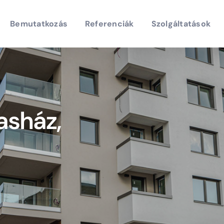
Bemutatkozás
Referenciák
Szolgáltatások
asház,