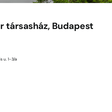
r társasház, Budapest
s u. 1-3/a