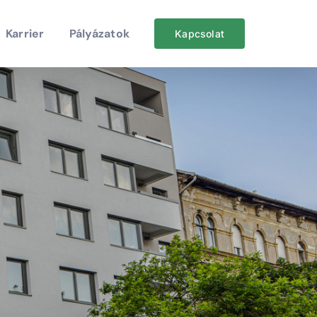
Karrier
Pályázatok
Kapcsolat