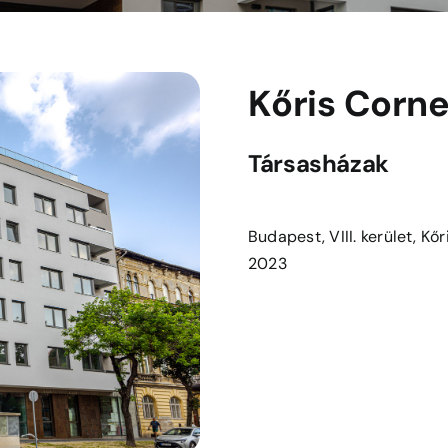
Kőris Corne
Társasházak
Budapest, VIII. kerület, Kőri
2023