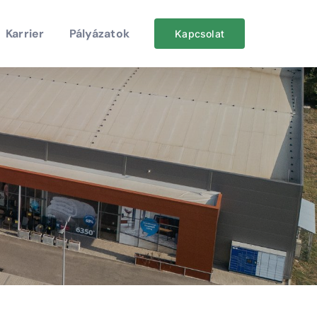
Karrier
Pályázatok
Kapcsolat