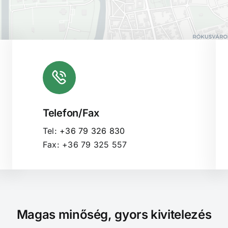
Telefon/Fax
Tel:
+36 79 326 830
Fax: +36 79 325 557
Magas minőség, gyors kivitelezés