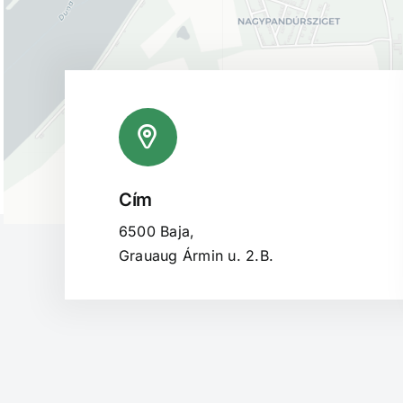
Cím
6500 Baja,
Grauaug Ármin u. 2.B.