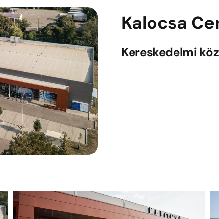
Kalocsa Ce
Kereskedelmi kö